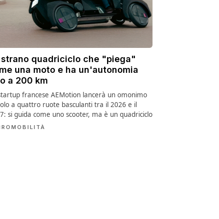
 strano quadriciclo che "piega"
me una moto e ha un'autonomia
no a 200 km
startup francese AEMotion lancerà un omonimo
olo a quattro ruote basculanti tra il 2026 e il
7: si guida come uno scooter, ma è un quadriciclo
CROMOBILITÀ