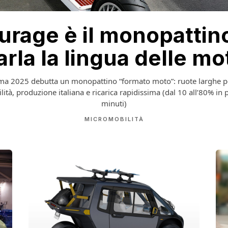
urage è il monopattin
arla la lingua delle mo
ma 2025 debutta un monopattino “formato moto”: ruote larghe p
ilità, produzione italiana e ricarica rapidissima (dal 10 all’80% in 
minuti)
MICROMOBILITÀ