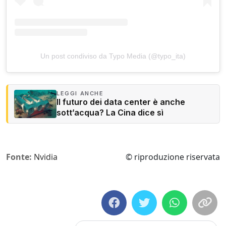
Un post condiviso da Typo Media (@typo_ita)
LEGGI ANCHE
Il futuro dei data center è anche
sott’acqua? La Cina dice sì
Fonte:
Nvidia
© riproduzione riservata