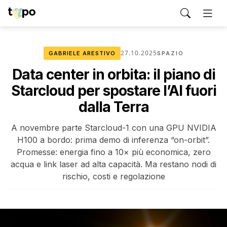
27.10.2025
GABRIELE ARESTIVO
SPAZIO
Data center in orbita: il piano di
Starcloud per spostare l’AI fuori
dalla Terra
A novembre parte Starcloud-1 con una GPU NVIDIA
H100 a bordo: prima demo di inferenza “on-orbit”.
Promesse: energia fino a 10× più economica, zero
acqua e link laser ad alta capacità. Ma restano nodi di
rischio, costi e regolazione