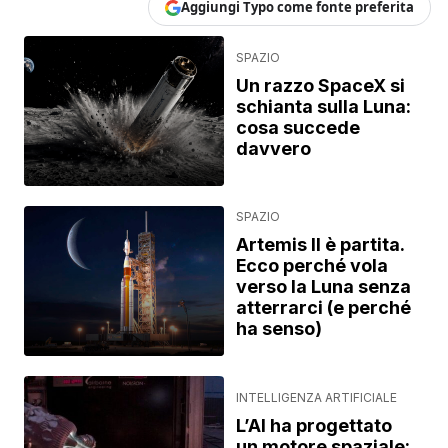
Aggiungi Typo come fonte preferita
SPAZIO
Un razzo SpaceX si
schianta sulla Luna:
cosa succede
davvero
SPAZIO
Artemis II è partita.
Ecco perché vola
verso la Luna senza
atterrarci (e perché
ha senso)
INTELLIGENZA ARTIFICIALE
L’AI ha progettato
un motore spaziale: