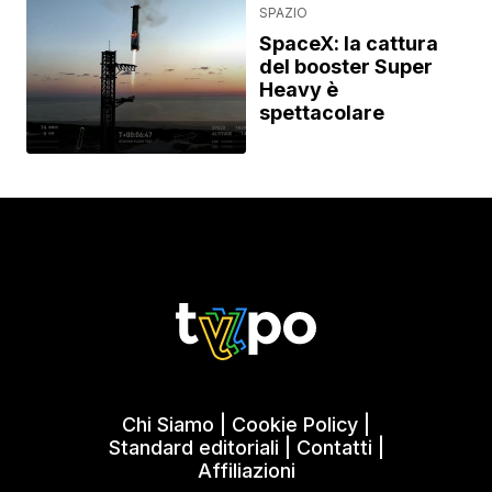
SPAZIO
SpaceX: la cattura
del booster Super
Heavy è
spettacolare
Chi Siamo
|
Cookie Policy
|
Standard editoriali
|
Contatti
|
Affiliazioni