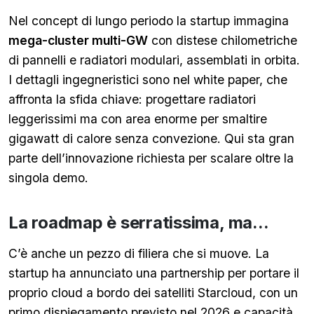
Nel concept di lungo periodo la startup immagina
mega-cluster multi-GW
con distese chilometriche
di pannelli e radiatori modulari, assemblati in orbita.
I dettagli ingegneristici sono nel white paper, che
affronta la sfida chiave: progettare radiatori
leggerissimi ma con area enorme per smaltire
gigawatt di calore senza convezione. Qui sta gran
parte dell’innovazione richiesta per scalare oltre la
singola demo.
La roadmap è serratissima, ma...
C’è anche un pezzo di filiera che si muove. La
startup ha annunciato una partnership per portare il
proprio cloud a bordo dei satelliti Starcloud, con un
primo dispiegamento previsto nel 2026 e capacità