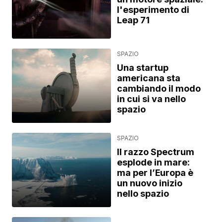
l'esperimento di
Leap 71
SPAZIO
Una startup
americana sta
cambiando il modo
in cui si va nello
spazio
SPAZIO
Il razzo Spectrum
esplode in mare:
ma per l’Europa è
un nuovo inizio
nello spazio