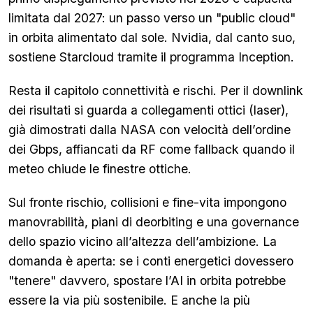
limitata dal 2027: un passo verso un "public cloud"
in orbita alimentato dal sole. Nvidia, dal canto suo,
sostiene Starcloud tramite il programma Inception.
Resta il capitolo connettività e rischi. Per il downlink
dei risultati si guarda a collegamenti ottici (laser),
già dimostrati dalla NASA con velocità dell’ordine
dei Gbps, affiancati da RF come fallback quando il
meteo chiude le finestre ottiche.
Sul fronte rischio, collisioni e fine-vita impongono
manovrabilità, piani di deorbiting e una governance
dello spazio vicino all’altezza dell’ambizione. La
domanda è aperta: se i conti energetici dovessero
"tenere" davvero, spostare l’AI in orbita potrebbe
essere la via più sostenibile. E anche la più